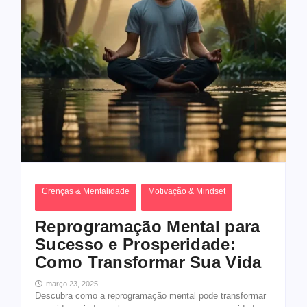
Crenças & Mentalidade
Motivação & Mindset
Reprogramação Mental para
Sucesso e Prosperidade:
Como Transformar Sua Vida
março 23, 2025
-
Descubra como a reprogramação mental pode transformar