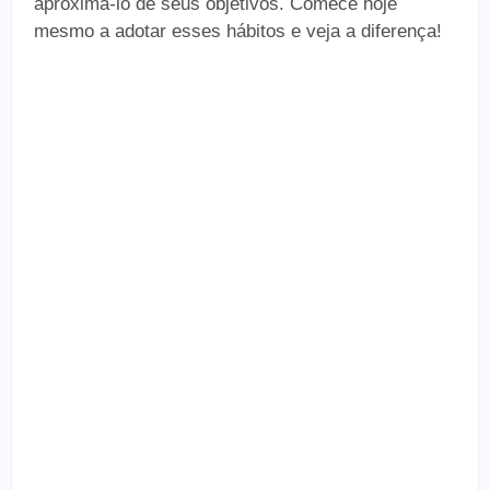
aproximá-lo de seus objetivos. Comece hoje
mesmo a adotar esses hábitos e veja a diferença!