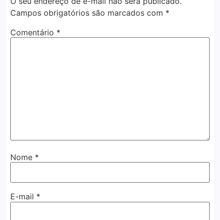
O seu endereço de e-mail não será publicado.
Campos obrigatórios são marcados com
*
Comentário
*
Nome
*
E-mail
*