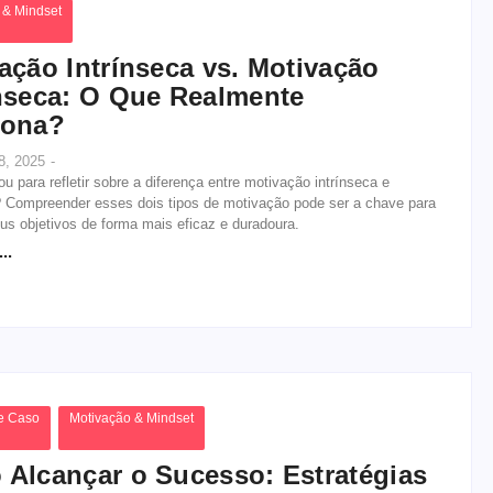
 & Mindset
ação Intrínseca vs. Motivação
nseca: O Que Realmente
iona?
8, 2025
-
ou para refletir sobre a diferença entre motivação intrínseca e
? Compreender esses dois tipos de motivação pode ser a chave para
us objetivos de forma mais eficaz e duradoura.
..
e Caso
Motivação & Mindset
Alcançar o Sucesso: Estratégias