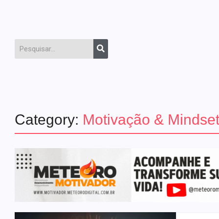
Category:
Motivação & Mindse