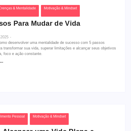
Crenças & Mentalidade
Motivação & Mindset
sos Para Mudar de Vida
, 2025
-
omo desenvolver uma mentalidade de sucesso com 5 passos
ra transformar sua vida, superar limitações e alcançar seus objetivos
, foco e ação constante.
..
imento Pessoal
Motivação & Mindset