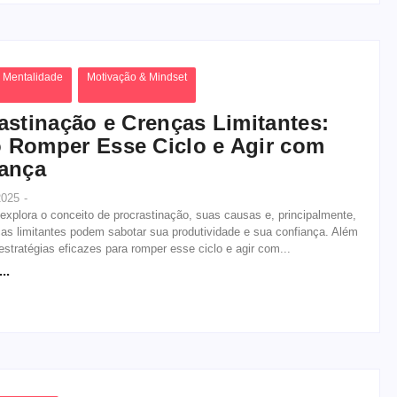
 Mentalidade
Motivação & Mindset
astinação e Crenças Limitantes:
Romper Esse Ciclo e Agir com
ança
 2025
-
 explora o conceito de procrastinação, suas causas e, principalmente,
as limitantes podem sabotar sua produtividade e sua confiança. Além
 estratégias eficazes para romper esse ciclo e agir com...
..