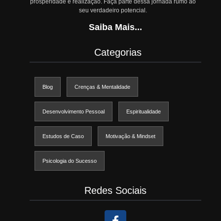
prosperidade e realização. Faça parte dessa jornada rumo ao
seu verdadeiro potencial.
Saiba Mais...
Categorias
Blog
Crenças & Mentalidade
Desenvolvimento Pessoal
Espiritualidade
Estudos de Caso
Motivação & Mindset
Psicologia do Sucesso
Redes Sociais