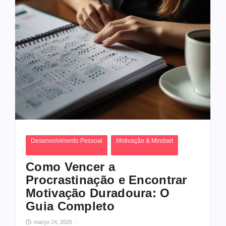
Desenvolvimento Pessoal
Motivação & Mindset
Como Vencer a
Procrastinação e Encontrar
Motivação Duradoura: O
Guia Completo
março 24, 2025
-