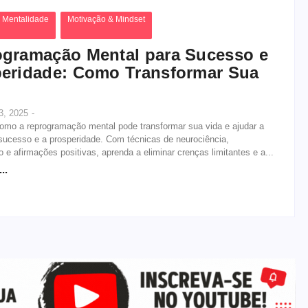
 Mentalidade
Motivação & Mindset
gramação Mental para Sucesso e
eridade: Como Transformar Sua
3, 2025
-
omo a reprogramação mental pode transformar sua vida e ajudar a
sucesso e a prosperidade. Com técnicas de neurociência,
o e afirmações positivas, aprenda a eliminar crenças limitantes e a...
..