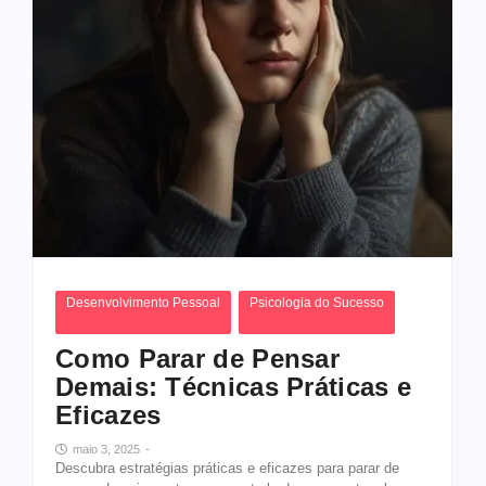
Desenvolvimento Pessoal
Psicologia do Sucesso
Como Parar de Pensar
Demais: Técnicas Práticas e
Eficazes
maio 3, 2025
-
Descubra estratégias práticas e eficazes para parar de