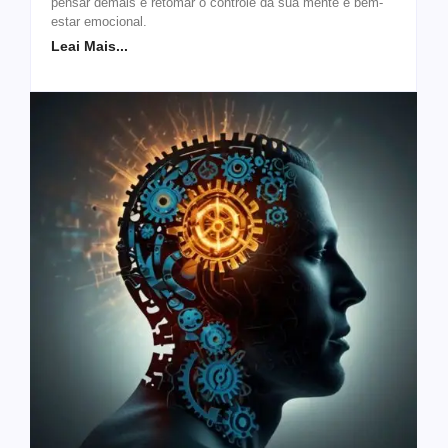
pensar demais e retomar o controle da sua mente e bem-
estar emocional.
Leai Mais...