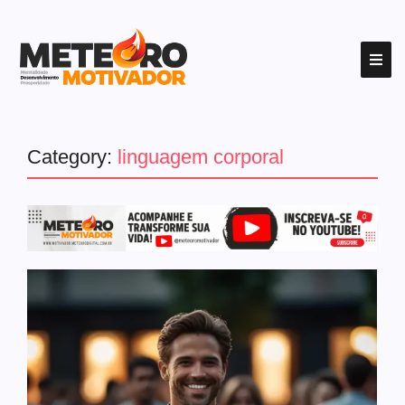
Category:
linguagem corporal