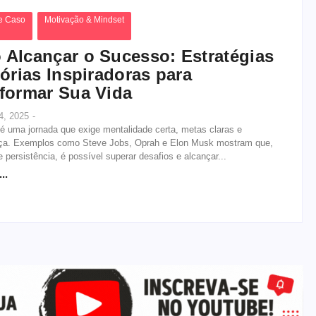
e Caso
Motivação & Mindset
Alcançar o Sucesso: Estratégias
tórias Inspiradoras para
formar Sua Vida
4, 2025
-
é uma jornada que exige mentalidade certa, metas claras e
ça. Exemplos como Steve Jobs, Oprah e Elon Musk mostram que,
 persistência, é possível superar desafios e alcançar...
..